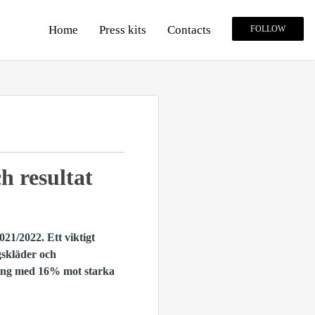
Home
Press kits
Contacts
FOLLOW
h resultat
021/2022. Ett viktigt
gskläder och
ning med 16% mot starka