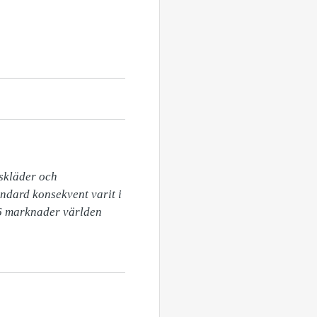
skläder och 
ndard konsekvent varit i 
26 marknader världen 