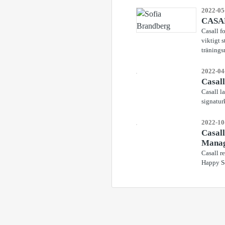
2022-05
CASAL
Casall f
viktigt 
träningsr
2022-04
Casall
Casall la
signatur
2022-10
Casall
Mana
Casall r
Happy So