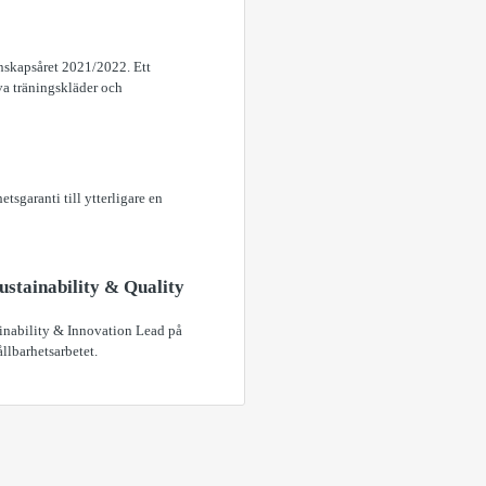
kenskapsåret 2021/2022. Ett
va träningskläder och
tsgaranti till ytterligare en
Sustainability & Quality
ainability & Innovation Lead på
llbarhetsarbetet.