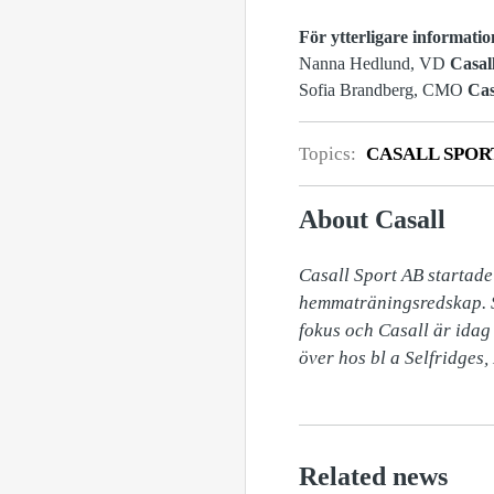
För ytterligare informatio
Nanna Hedlund, VD
Casal
Sofia Brandberg, CMO
Cas
Topics:
CASALL SPOR
About Casall
Casall Sport AB startade
hemmaträningsredskap. Se
fokus och Casall är idag
Related news