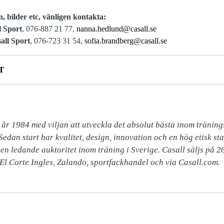
n, bilder etc, vänligen kontakta:
l Sport
, 076-887 21 77,
nanna.hedlund@casall.se
all Sport
, 076-723 31 54,
sofia.brandberg@casall.se
T
 år 1984 med viljan att utveckla det absolut bästa inom träning
dan start har kvalitet, design, innovation och en hög etisk sta
 en ledande auktoritet inom träning i Sverige. Casall säljs på 