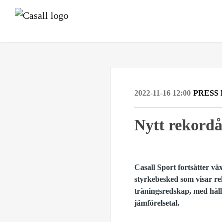
2022-11-16 12:00
PRESS
Nytt rekordå
Casall Sport fortsätter vä
styrkebesked som visar re
träningsredskap, med hål
jämförelsetal.