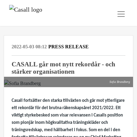
2022-05-03 08:12
PRESS RELEASE
CASALL går mot nytt rekordår - och
stärker organisationen
Sofia Brandberg
Casall fortsätter den starka tillväxten och går mot ytterligare
ett rekordår för det brutna räkenskapsåret 2021/2022. Ett
viktigt styrkebesked som visar relevansen i Casalls position
som pionjär inom högkvalitativa träningskläder och
träningsredskap, med hållbarhet i fokus. Som en del i den